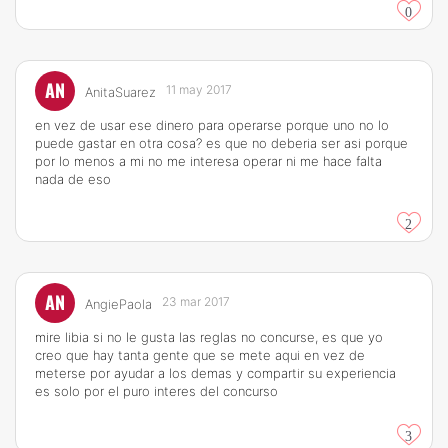
0
AN
11 may 2017
AnitaSuarez
en vez de usar ese dinero para operarse porque uno no lo
puede gastar en otra cosa? es que no deberia ser asi porque
por lo menos a mi no me interesa operar ni me hace falta
nada de eso
2
AN
23 mar 2017
AngiePaola
mire libia si no le gusta las reglas no concurse, es que yo
creo que hay tanta gente que se mete aqui en vez de
meterse por ayudar a los demas y compartir su experiencia
es solo por el puro interes del concurso
3