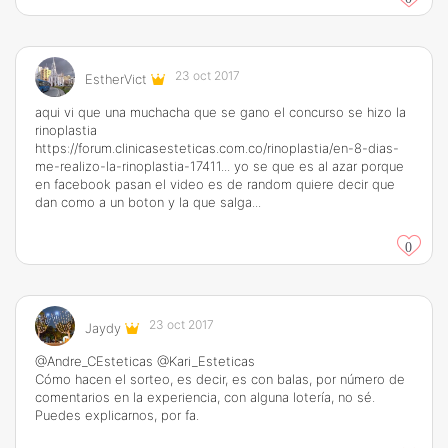
23 oct 2017
EstherVict
aqui vi que una muchacha que se gano el concurso se hizo la
rinoplastia
https://forum.clinicasesteticas.com.co/rinoplastia/en-8-dias-
me-realizo-la-rinoplastia-17411
... yo se que es al azar porque
en facebook pasan el video es de random quiere decir que
dan como a un boton y la que salga...
0
23 oct 2017
Jaydy
@Andre_CEsteticas @Kari_Esteticas
Cómo hacen el sorteo, es decir, es con balas, por número de
comentarios en la experiencia, con alguna lotería, no sé.
Puedes explicarnos, por fa.