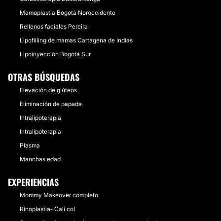
Mamoplastia Bogotá Noroccidente
Rellenos faciales Pereira
Lipofilling de mamas Cartagena de Indias
Lipoinyección Bogotá Sur
OTRAS BÚSQUEDAS
Elevación de glúteos
Eliminación de papada
Intralipoterapia
Intralipoterapia
Plasma
Manchas edad
EXPERIENCIAS
Mommy Makeover completo
Rinoplastia- Cali col