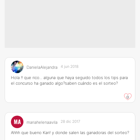
4 jun 2018
DanielaAlejandra
Hola !! que rico... alguna que haya seguido todos los tips para
el concurso ha ganado algo?saben cuándo es el sorteo?
0
MA
28 dic 2017
mariahelenaavila
Ahhh que bueno Kari! y donde salen las ganadoras del sorteo?