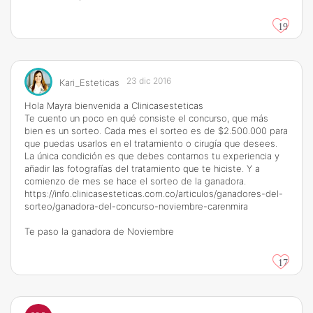
19
23 dic 2016
Kari_Esteticas
Hola Mayra bienvenida a Clinicasesteticas
Te cuento un poco en qué consiste el concurso, que más
bien es un sorteo. Cada mes el sorteo es de $2.500.000 para
que puedas usarlos en el tratamiento o cirugía que desees.
La única condición es que debes contarnos tu experiencia y
añadir las fotografías del tratamiento que te hiciste. Y a
comienzo de mes se hace el sorteo de la ganadora.
https://info.clinicasesteticas.com.co/articulos/ganadores-del-
sorteo/ganadora-del-concurso-noviembre-carenmira
Te paso la ganadora de Noviembre
17