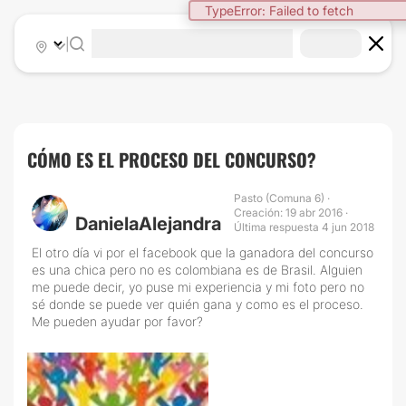
TypeError: Failed to fetch
|
CÓMO ES EL PROCESO DEL CONCURSO?
Pasto (Comuna 6) ·
Creación: 19 abr 2016 ·
DanielaAlejandra
Última respuesta 4 jun 2018
El otro día vi por el facebook que la ganadora del concurso
es una chica pero no es colombiana es de Brasil. Alguien
me puede decir, yo puse mi experiencia y mi foto pero no
sé donde se puede ver quién gana y como es el proceso.
Me pueden ayudar por favor?