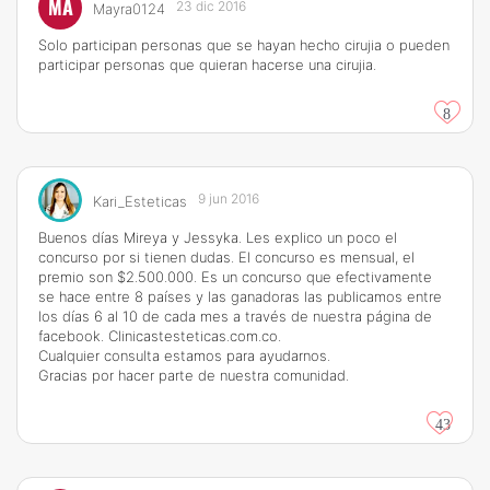
MA
23 dic 2016
Mayra0124
Solo participan personas que se hayan hecho cirujia o pueden
participar personas que quieran hacerse una cirujia.
8
9 jun 2016
Kari_Esteticas
Buenos días Mireya y Jessyka. Les explico un poco el
concurso por si tienen dudas. El concurso es mensual, el
premio son $2.500.000. Es un concurso que efectivamente
se hace entre 8 países y las ganadoras las publicamos entre
los días 6 al 10 de cada mes a través de nuestra página de
facebook.
Clinicastesteticas.com.co
.
Cualquier consulta estamos para ayudarnos.
Gracias por hacer parte de nuestra comunidad.
43