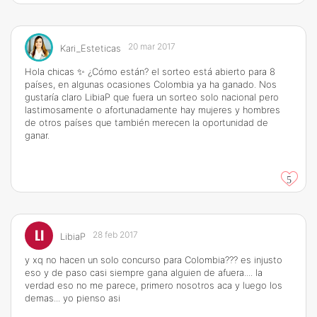
20 mar 2017
Kari_Esteticas
Hola chicas ✨ ¿Cómo están? el sorteo está abierto para 8
países, en algunas ocasiones Colombia ya ha ganado. Nos
gustaría claro LibiaP que fuera un sorteo solo nacional pero
lastimosamente o afortunadamente hay mujeres y hombres
de otros países que también merecen la oportunidad de
ganar.
5
LI
28 feb 2017
LibiaP
y xq no hacen un solo concurso para Colombia??? es injusto
eso y de paso casi siempre gana alguien de afuera.... la
verdad eso no me parece, primero nosotros aca y luego los
demas... yo pienso asi