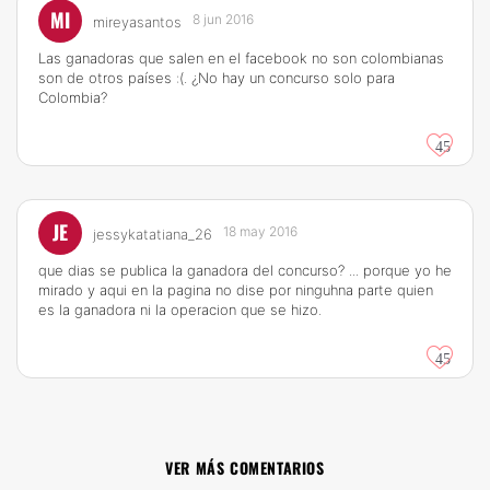
MI
8 jun 2016
mireyasantos
Las ganadoras que salen en el facebook no son colombianas
son de otros países :(. ¿No hay un concurso solo para
Colombia?
45
JE
18 may 2016
jessykatatiana_26
que dias se publica la ganadora del concurso? ... porque yo he
mirado y aqui en la pagina no dise por ninguhna parte quien
es la ganadora ni la operacion que se hizo.
45
VER MÁS COMENTARIOS