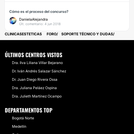
Cómo es el proceso del concurso?
DanielaAlejandra
Últ. comentario: 4 jun 2018
CLINICASESTETICAS
FORO
SOPORTE TÉCNICO Y DUDAS
ÚLTIMOS CENTROS VISTOS
Dra. Ilva Liliana Villar Bejarano
Dr. Iván Andrés Salazar Sánchez
Dr. Juan Diego Rivera Ossa
Dra. Juliana Peláez Ospina
Dra. Julieth Martínez Ocampo
DEPARTAMENTOS TOP
Bogotá Norte
Medellín