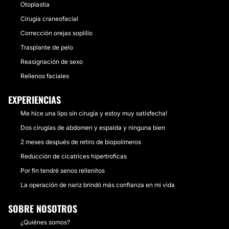
Otoplastia
Cirugía craneofacial
Corrección orejas soplillo
Trasplante de pelo
Reasignación de sexo
Rellenos faciales
EXPERIENCIAS
Me hice una lipo sin cirugía y estoy muy satisfecha!
Dos cirugías de abdomen y espalda y ninguna bien
2 meses después de retiro de biopolímeros
Reducción de cicatrices hipertroficas
Por fin tendré senos rellenitos
La operación de nariz brindó más confianza en mi vida
SOBRE NOSOTROS
¿Quiénes somos?