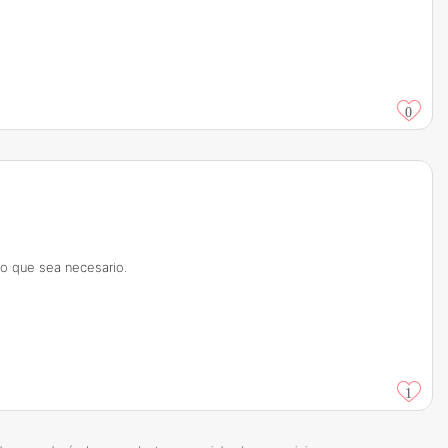
0
lo que sea necesario.
1