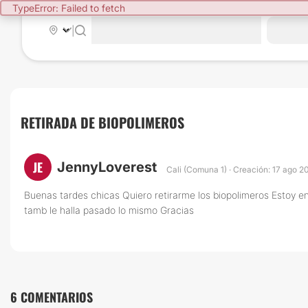
TypeError: Failed to fetch
|
RETIRADA DE BIOPOLIMEROS
JE
JennyLoverest
Cali (Comuna 1) · Creación: 17 ago 2
Buenas tardes chicas Quiero retirarme los biopolimeros Estoy en
tamb le halla pasado lo mismo Gracias
6 COMENTARIOS