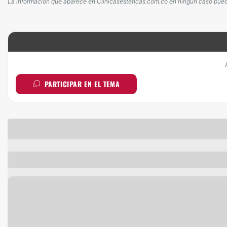
La información que aparece en Clinicasesteticas.com.co en ningún caso puede 
PARTICIPAR EN EL TEMA