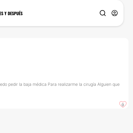
ES Y DESPUÉS
do pedir la baja médica Para realizarme la cirugía Alguien que
0