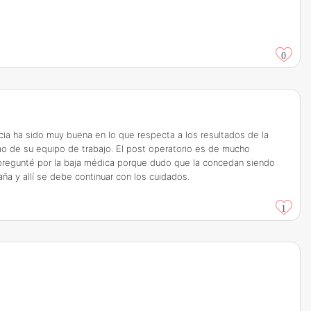
0
ia ha sido muy buena en lo que respecta a los resultados de la
mo de su equipo de trabajo. El post operatorio es de mucho
o pregunté por la baja médica porque dudo que la concedan siendo
ña y allí se debe continuar con los cuidados.
1