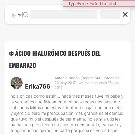
TypeError: Failed to fetch
|
❄️ ÁCIDO HIALURÓNICO DESPUÉS DEL
EMBARAZO
Antonio Nariño (Bogotá Sur) · Creación:
26 may 2017 · Última respuesta 16 ago
Erika766
2017
hola chicas como están... hace tres meses tuve mi bebé y
la verdad es que físicamente como a todas nos pasa me
subí unos kilitos que estoy intentando bajar con una dieta
y ejercicio pero mi preocupación mas grande es el cambio
que tuvo mi piel después de ser mamá, no sé si a uds les
ha pasado pero tengo un aspecto demacrada, cansada y
tengo muchas ojeras, en parte porque si es verdad que