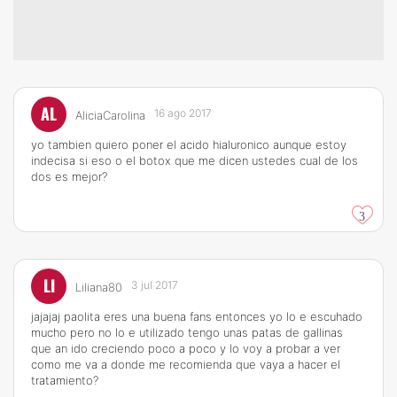
AL
16 ago 2017
AliciaCarolina
yo tambien quiero poner el acido hialuronico aunque estoy
indecisa si eso o el botox que me dicen ustedes cual de los
dos es mejor?
3
LI
3 jul 2017
Liliana80
jajajaj paolita eres una buena fans entonces yo lo e escuhado
mucho pero no lo e utilizado tengo unas patas de gallinas
que an ido creciendo poco a poco y lo voy a probar a ver
como me va a donde me recomienda que vaya a hacer el
tratamiento?