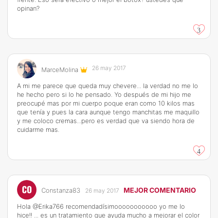
opinan?
3
26 may 2017
MarceMolina
A mi me parece que queda muy chevere... la verdad no me lo
he hecho pero si lo he pensado. Yo después de mi hijo me
preocupé mas por mi cuerpo poque eran como 10 kilos mas
que tenía y pues la cara aunque tengo manchitas me maquillo
y me coloco cremas...pero es verdad que va siendo hora de
cuidarme mas.
4
CO
MEJOR COMENTARIO
Constanza83
26 may 2017
Hola @Erika766 recomendadísimooooooooooo yo me lo
hice!! ... es un tratamiento que ayuda mucho a mejorar el color