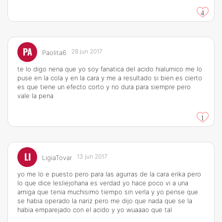
4
PA
28 jun 2017
Paolita6
te lo digo nena que yo soy fanatica del acido hialurnico me lo
puse en la cola y en la cara y me a resultado si bien es cierto
es que tiene un efecto corto y no dura para siempre pero
vale la pena
1
LI
13 jun 2017
LigiaTovar
yo me lo e puesto pero para las agurras de la cara erika pero
lo que dice lesliejohana es verdad yo hace poco vi a una
amiga que tenia muchisimo tiempo sin verla y yo pense que
se habia operado la nariz pero me dijo que nada que se la
habia emparejado con el acido y yo wuaaao que tal