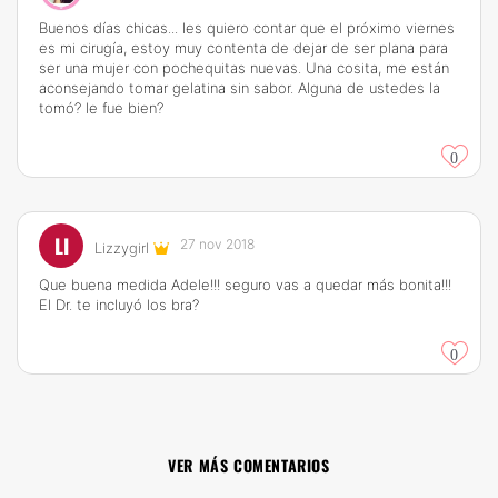
Buenos días chicas... les quiero contar que el próximo viernes
es mi cirugía, estoy muy contenta de dejar de ser plana para
ser una mujer con pochequitas nuevas. Una cosita, me están
aconsejando tomar gelatina sin sabor. Alguna de ustedes la
tomó? le fue bien?
0
LI
27 nov 2018
Lizzygirl
Que buena medida Adele!!! seguro vas a quedar más bonita!!!
El Dr. te incluyó los bra?
0
VER MÁS COMENTARIOS