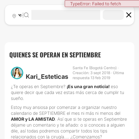
TypeError: Failed to fetch
|
QUIENES SE OPERAN EN SEPTIEMBRE
Santa Fe (Bogotá Centro) ·
Creación: 3 sept 2018 · Última
Kari_Esteticas
respuesta 13 feb 2019
¿Te operas en Septiembre?
¡Es una gran noticia!
eso
quiere decir que cada vez estas más cerca de cumplir tu
sueño.
Estoy muy ansiosa por comenzar a organizar nuestro
calendario de SEPTIEMBRE el mes ni más ni menos del
AMOR y LA AMISTAD
. Así que si te operas en Septiembre
déjame un comentario y te añado: o si conoces a alguien
dile, así todas podremos compartir todos los tips
relacionados con la cirugía.... ¿Comenzamos?