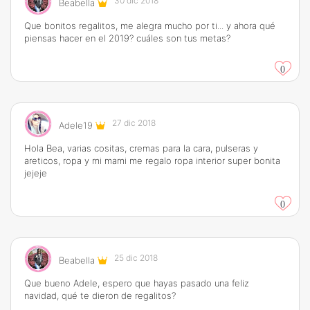
30 dic 2018
Beabella
Que bonitos regalitos, me alegra mucho por ti... y ahora qué
piensas hacer en el 2019? cuáles son tus metas?
0
27 dic 2018
Adele19
Hola Bea, varias cositas, cremas para la cara, pulseras y
areticos, ropa y mi mami me regalo ropa interior super bonita
jejeje
0
25 dic 2018
Beabella
Que bueno Adele, espero que hayas pasado una feliz
navidad, qué te dieron de regalitos?