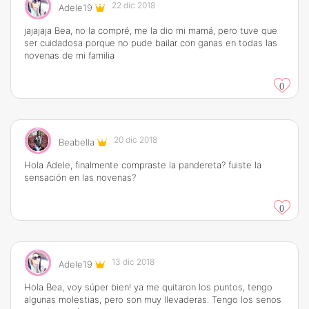
22 dic 2018
Adele19
jajajaja Bea, no la compré, me la dio mi mamá, pero tuve que
ser cuidadosa porque no pude bailar con ganas en todas las
novenas de mi familia
0
20 dic 2018
Beabella
Hola Adele, finalmente compraste la pandereta? fuiste la
sensación en las novenas?
0
13 dic 2018
Adele19
Hola Bea, voy súper bien! ya me quitaron los puntos, tengo
algunas molestias, pero son muy llevaderas. Tengo los senos