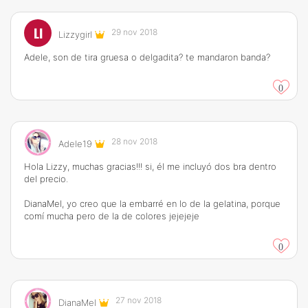
LI
29 nov 2018
Lizzygirl
Adele, son de tira gruesa o delgadita? te mandaron banda?
0
28 nov 2018
Adele19
Hola Lizzy, muchas gracias!!! si, él me incluyó dos bra dentro
del precio.
DianaMel, yo creo que la embarré en lo de la gelatina, porque
comí mucha pero de la de colores jejejeje
0
27 nov 2018
DianaMel