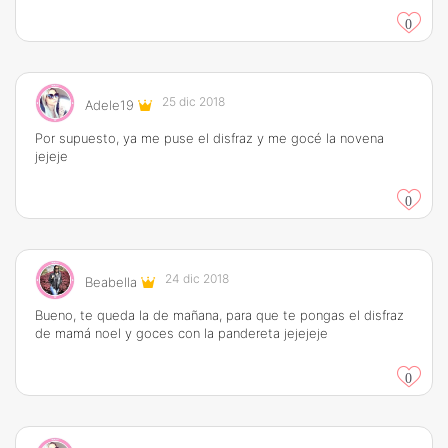
0
25 dic 2018
Adele19
Por supuesto, ya me puse el disfraz y me gocé la novena
jejeje
0
24 dic 2018
Beabella
Bueno, te queda la de mañana, para que te pongas el disfraz
de mamá noel y goces con la pandereta jejejeje
0