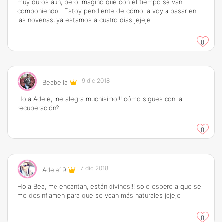
muy duros aún, pero imagino que con el tiempo se van
componiendo....Estoy pendiente de cómo la voy a pasar en
las novenas, ya estamos a cuatro días jejeje
0
9 dic 2018
Beabella
Hola Adele, me alegra muchísimo!!! cómo sigues con la
recuperación?
0
7 dic 2018
Adele19
Hola Bea, me encantan, están divinos!!! solo espero a que se
me desinflamen para que se vean más naturales jejeje
0