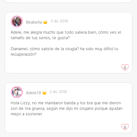
3 dic 2018
Beabella
Adele, me alegra mucho que todo saliera bien, cómo ves el
tamaño de tus senos, te gusta?
Dianamel, cómo saliste de la cirugía? ha sido muy difícil tu
recuperación?
0
2 dic 2018
Adele19
Hola Lizzy, no me mandaron banda y los bra que me dieron
son de tira gruesa, según me dijo mi cirujano porque ayudan
mejor a sostener
0