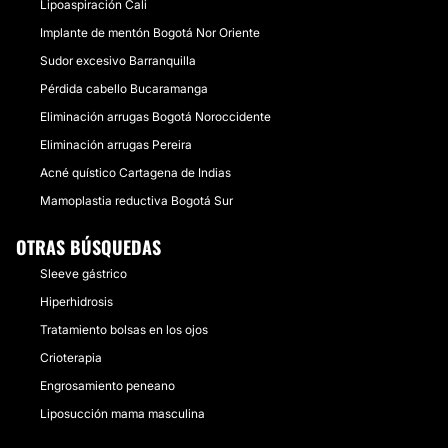
Lipoaspiración Cali
Implante de mentón Bogotá Nor Oriente
Sudor excesivo Barranquilla
Pérdida cabello Bucaramanga
Eliminación arrugas Bogotá Noroccidente
Eliminación arrugas Pereira
Acné quístico Cartagena de Indias
Mamoplastia reductiva Bogotá Sur
OTRAS BÚSQUEDAS
Sleeve gástrico
Hiperhidrosis
Tratamiento bolsas en los ojos
Crioterapia
Engrosamiento peneano
Liposucción mama masculina