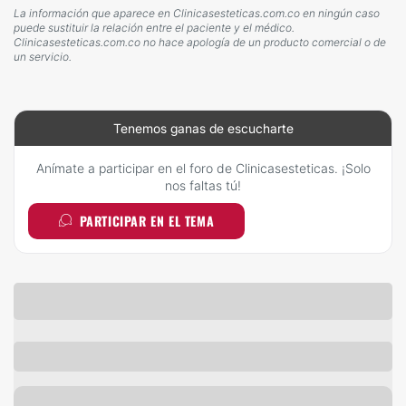
La información que aparece en Clinicasesteticas.com.co en ningún caso
puede sustituir la relación entre el paciente y el médico.
Clinicasesteticas.com.co no hace apología de un producto comercial o de
un servicio.
Tenemos ganas de escucharte
Anímate a participar en el foro de Clinicasesteticas. ¡Solo
nos faltas tú!
PARTICIPAR EN EL TEMA