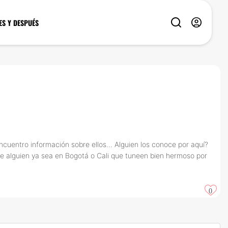
ES Y DESPUÉS
ncuentro información sobre ellos... Alguien los conoce por aquí?
e alguien ya sea en Bogotá o Cali que tuneen bien hermoso por
0