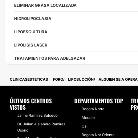
ELIMINAR GRASA LOCALIZADA
HIDROLIPOCLASIA
LIPOESCULTURA
LIPÓLISIS LÁSER
TRATAMIENTOS PARA ADELGAZAR
CLINICASESTETICAS
FORO
LIPOSUCCIÓN
ALGUIEN SE A OPER
ÚLTIMOS CENTROS
DEPARTAMENTOS TOP
TR
VISTOS
PR
Bogotá Norte
Jaime Ramirez Salcedo
Medellín
Dr. Julian Alejandro Ramirez
Cali
Osorio
Bogotá Nor Oriente