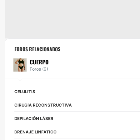
FOROS RELACIONADOS
CUERPO
Foros (9)
CELULITIS
CIRUGÍA RECONSTRUCTIVA
DEPILACIÓN LÁSER
DRENAJE LINFÁTICO