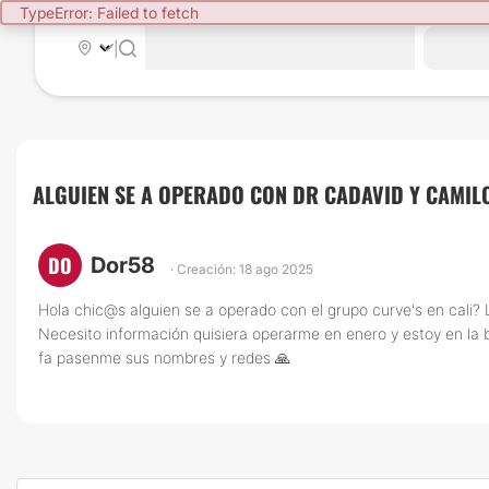
TypeError: Failed to fetch
|
ALGUIEN SE A OPERADO CON DR CADAVID Y CAMI
DO
Dor58
· Creación: 18 ago 2025
Hola chic@s alguien se a operado con el grupo curve's en cali? L
Necesito información quisiera operarme en enero y estoy en la
fa pasenme sus nombres y redes 🙏