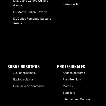
Dra. Diana Zoraya Quijano
Barranquilla
García
Dr. Martín Pinzón Navarro
Dr. Carlos Fernando Galeano
Arrieta
SOBRE NOSOTROS
PROFESIONALES
¿Quiénes somos?
Acceso doctores
Equipo editorial
Plan Premium
Denuncia de contenido
Marcas
Suppliers
International Doctors