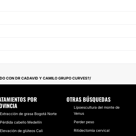
ADO CON DR CADAVID Y CAMILO GRUPO CURVES?
ATAMIENTOS POR
OTRAS BÚSQUEDAS
OVINCIA
Lipoescultura del monte de
Venus
Extracción de grasa Bogotá Norte
Perder peso
Pérdida cabello Medellín
Ritidectomía cervical
Elevación de glúteos Cali