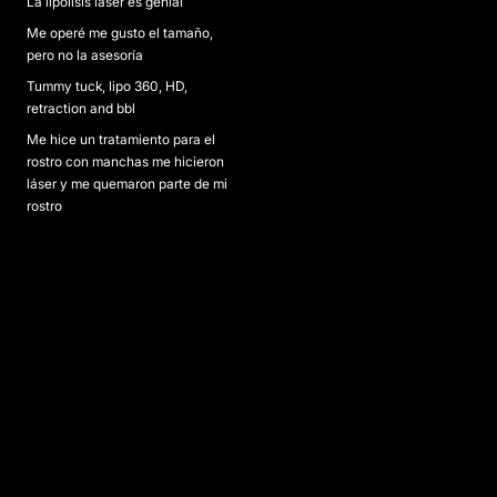
La lipólisis láser es genial
Me operé me gusto el tamaño,
pero no la asesoría
Tummy tuck, lipo 360, HD,
retraction and bbl
Me hice un tratamiento para el
rostro con manchas me hicieron
láser y me quemaron parte de mi
rostro