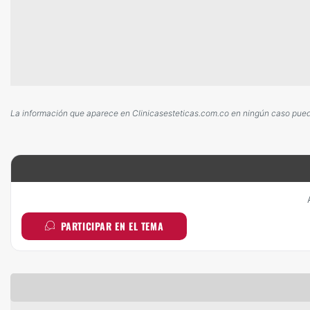
La información que aparece en Clinicasesteticas.com.co en ningún caso puede 
PARTICIPAR EN EL TEMA