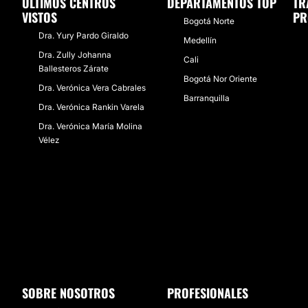
ÚLTIMOS CENTROS
DEPARTAMENTOS TOP
TR
VISTOS
PR
Bogotá Norte
Dra. Yury Pardo Giraldo
Medellín
Dra. Zully Johanna
Cali
Ballesteros Zárate
Bogotá Nor Oriente
Dra. Verónica Vera Cabrales
Barranquilla
Dra. Verónica Rankin Varela
Dra. Verónica María Molina
Vélez
SOBRE NOSOTROS
PROFESIONALES