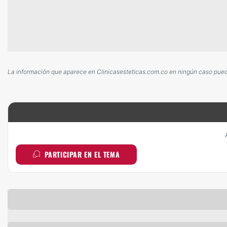
La información que aparece en Clinicasesteticas.com.co en ningún caso puede 
PARTICIPAR EN EL TEMA