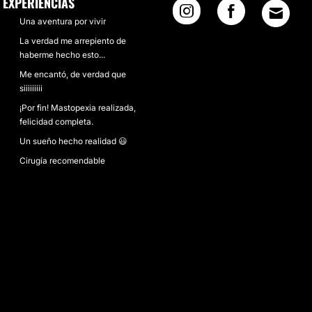
EXPERIENCIAS
Una aventura por vivir
La verdad me arrepiento de
haberme hecho esto...
Me encantó, de verdad que
siiiiiiiii
¡Por fin! Mastopexia realizada,
felicidad completa.
Un sueño hecho realidad 😃
Cirugía recomendable