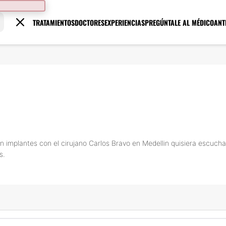
TRATAMIENTOS
DOCTORES
EXPERIENCIAS
PREGÚNTALE AL MÉDICO
ANT
 implantes con el cirujano Carlos Bravo en Medellin quisiera escuchar
s.