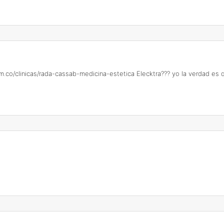
om.co/clinicas/rada-cassab-medicina-estetica
Elecktra??? yo la verdad es 