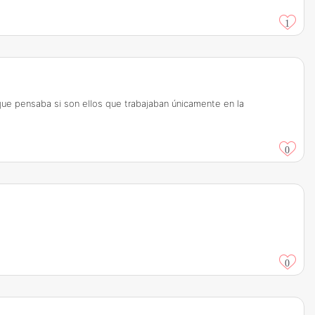
1
que pensaba si son ellos que trabajaban únicamente en la
0
0