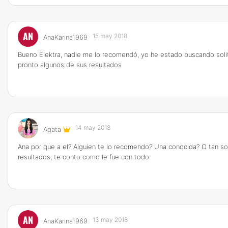
AN
15 may 2018
AnaKarina1969
Bueno Elektra, nadie me lo recomendó, yo he estado buscando solita 
pronto algunos de sus resultados
14 may 2018
Agata
Ana por que a el? Alguien te lo recomendo? Una conocida? O tan sol
resultados, te conto como le fue con todo
AN
13 may 2018
AnaKarina1969