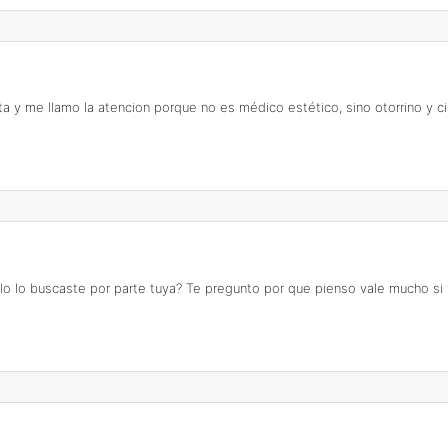
y me llamo la atencion porque no es médico estético, sino otorrino y ciru
o lo buscaste por parte tuya? Te pregunto por que pienso vale mucho si f