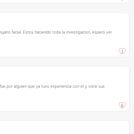
jano facial. Estoy haciendo toda la investigacion, espero ver
1
ue por alguien que ya tuvo experiencia con el y viste sus
0