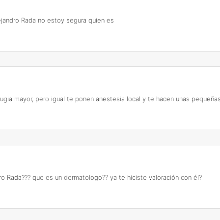
ejandro Rada no estoy segura quien es
rugia mayor, pero igual te ponen anestesia local y te hacen unas pequeñas 
 Rada??? que es un dermatologo?? ya te hiciste valoración con él?