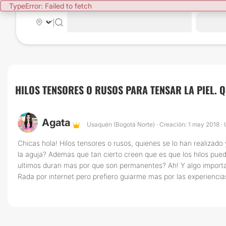
TypeError: Failed to fetch
|
HILOS TENSORES O RUSOS PARA TENSAR LA PIEL. QU
Agata
Usaquén (Bogotá Norte) · Creación: 1 may 2018 ·
Chicas hola! Hilos tensores o rusos, quienes se lo han realiza
la aguja? Ademas que tan cierto creen que es que los hilos pue
ultimos duran mas por que son permanentes? Ah! Y algo importan
Rada por internet pero prefiero guiarme mas por las experiencias