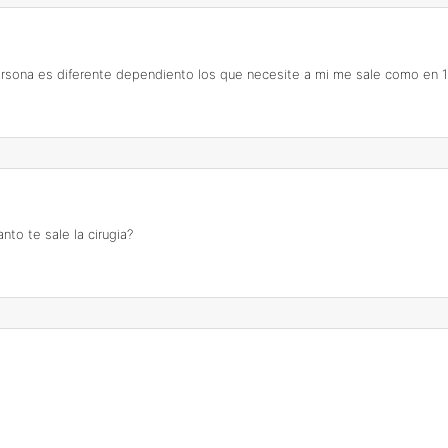
sona es diferente dependiento los que necesite a mi me sale como en 1'500
nto te sale la cirugia?