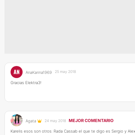
AN
25 may 2018
AnaKarina1969
Gracias Elektra3!
MEJOR COMENTARIO
Agata
24 may 2018
Karelis esos son otros: Rada Cassab el que te digo es Sergio y Al