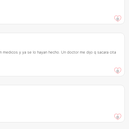
0
 medicos y ya se lo hayan hecho. Un doctor me dijo q sacara cita
0
0