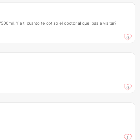
mil. Y a ti cuanto te cotizo el doctor al que ibas a visitar?
0
0
1