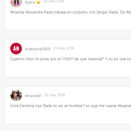
23 may 2018
Agata
Amanda Alexandra Rada trabaja en conjunto con Sergio Rada. De Al
AN
23 may 2018
AnaKarina1969
Cuantos hilos te pone por el 1.500? de que material? Y no es una ci
23 may 2018
AmandaR
Hola Elecktra oye Rada no es un hombre? es que me suena Alejandro