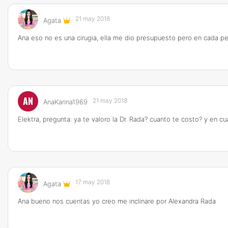
21 may 2018
Agata
Ana eso no es una cirugia, ella me dio presupuesto pero en cada per
AN
21 may 2018
AnaKarina1969
Elektra, pregunta: ya te valoro la Dr. Rada? cuanto te costo? y en cua
17 may 2018
Agata
Ana bueno nos cuentas yo creo me inclinare por Alexandra Rada