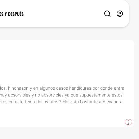
ES Y DESPUÉS
rados, hinchazon y en algunos casos hendiduras por donde entra
s hay absorvibles y no absorvibles ya que supuestamente estos
tos en este tema de los hilos.? He visto bastante a Alexandra
2