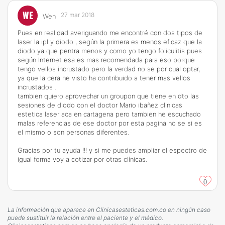
WE
27 mar 2018
Wen
Pues en realidad averiguando me encontré con dos tipos de
laser la ipl y diodo , según la primera es menos eficaz que la
diodo ya que pentra menos y como yo tengo foliculitis pues
según Internet esa es mas recomendada para eso porque
tengo vellos incrustado pero la verdad no se por cual optar,
ya que la cera he visto ha contribuido a tener mas vellos
incrustados .
tambien quiero aprovechar un groupon que tiene en dto las
sesiones de diodo con el doctor Mario ibañez clinicas
estetica laser aca en cartagena pero tambien he escuchado
malas referencias de ese doctor por esta pagina no se si es
el mismo o son personas diferentes.
Gracias por tu ayuda !!! y si me puedes ampliar el espectro de
igual forma voy a cotizar por otras clínicas.
0
La información que aparece en Clinicasesteticas.com.co en ningún caso
puede sustituir la relación entre el paciente y el médico.