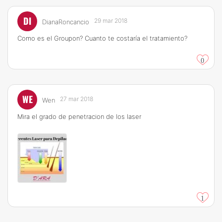
DI
29 mar 2018
DianaRoncancio
Como es el Groupon? Cuanto te costaría el tratamiento?
0
WE
27 mar 2018
Wen
Mira el grado de penetracion de los laser
1