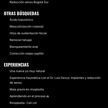
Reducción senos Bogotá Sur
OTRAS BÚSQUEDAS
Ácido hialurónico
Masculinización corporal
Hilos de sustentación facial
Remover tatuaje
Blanqueamiento anal
Corrección orejas soplillo
EXPERIENCIAS
Una nueva yo muy natural
Experiencia traumática con el Dr. Luis Devoz: Implantes y reducción
de senos
Mala praxis en rinoplastia
Aprendiendo en el proceso 🙏
Rinoplastia- Cali col