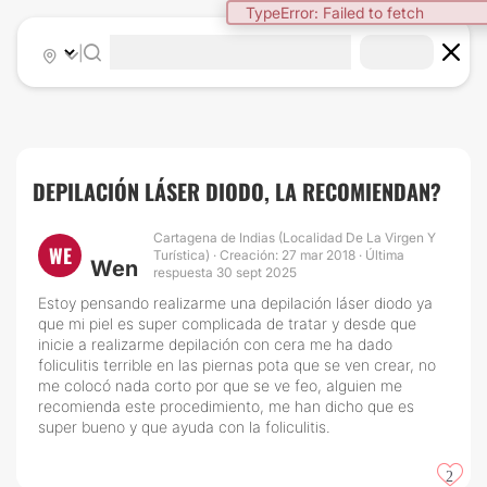
TypeError: Failed to fetch
|
DEPILACIÓN LÁSER DIODO, LA RECOMIENDAN?
Cartagena de Indias (Localidad De La Virgen Y
WE
Turística) · Creación: 27 mar 2018 · Última
Wen
respuesta 30 sept 2025
Estoy pensando realizarme una depilación láser diodo ya
que mi piel es super complicada de tratar y desde que
inicie a realizarme depilación con cera me ha dado
foliculitis terrible en las piernas pota que se ven crear, no
me colocó nada corto por que se ve feo, alguien me
recomienda este procedimiento, me han dicho que es
super bueno y que ayuda con la foliculitis.
2