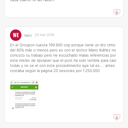
0
WE
30 mar 2018
Wen
En el Groupon cuesta 199.900 cop porque tiene un dto clmo
del 80% más o menos pero es con el doctor Mario Ibáñez no
conozco su trabajo pero he escuchado malas referencias por
este medio de lipolaser que el post ha sido terrible para casi
todas y no se el con este procedimiento qye tal es..... antes
costaba según la página 20 sesiones por 1.250.000
0