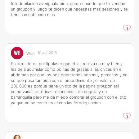
fotodepilacion averigualo bien, porque puede que te vendan
un groupon y luego te dicen que necesitas mas sesiones y te
terminan cobrando mas
0
WE
10 abr 2018
Wen
En otros foros por lipolaser que el las realiza no muy bien y
les deja acumular como bolitas de grasas a las chicas en el
abdomen por que los pos operatorios son muy precarios y no
se que pasa también con el procedimiento , el valor de
200.000 es porque tiene un dto de la pagina groupon así
como varias estéticas reconocidas en bogota y en
barranquilla pero me da miedo comprar el groupon con el dto
ya que no se como es el con las fotodepilacion.
0