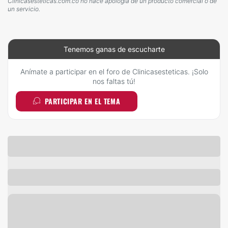
Clinicasesteticas.com.co no hace apología de un producto comercial o de
un servicio.
Tenemos ganas de escucharte
Anímate a participar en el foro de Clinicasesteticas. ¡Solo
nos faltas tú!
PARTICIPAR EN EL TEMA