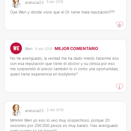
9 abr 2018
analucia23
Oye Wen y dónde viste que el Dr. tiene mala reputación???
0
WE
MEJOR COMENTARIO
Wen
6 abr 2018
No he averiguado, la verdad me ha dado miedo hacerme eso
con esa reputación que tiene el doctor y su clínica por eso
me sorprendió el precio también lo vi como una oportunidad,
quien tiene experiencia en bodybrite?
1
3 abr 2018
analucia23
Mmmm Wen yo eso lo veo muy sospechoso, porque 20
sesiones por 200.000 pesos es muy barato. Has averiguado
cada cuanto te las hacen?